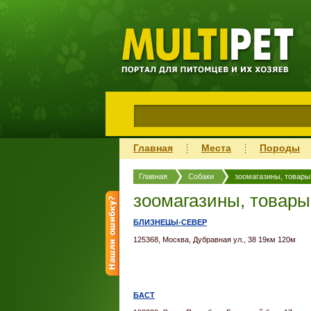
Главная
Места
Породы
Главная
Собаки
зоомагазины, товары
зоомагазины, товары
БЛИЗНЕЦЫ-СЕВЕР
125368, Москва, Дубравная ул., 38 19км 120м
БАСТ