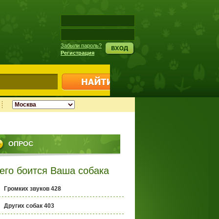
Забыли пароль?
Регистрация
ОПРОС
его боится Ваша собака
Громких звуков 428
Других собак 403