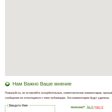
Нам Важно Ваше мнение
Пожалуйста, не оставляйте оскорбительные, клеветнические комментарии, призыв
сообщения не относящиеся к теме публикации. Эти комментарии будут удалены.
Введите Имя
полезно?
Да
0
/
Нет
0