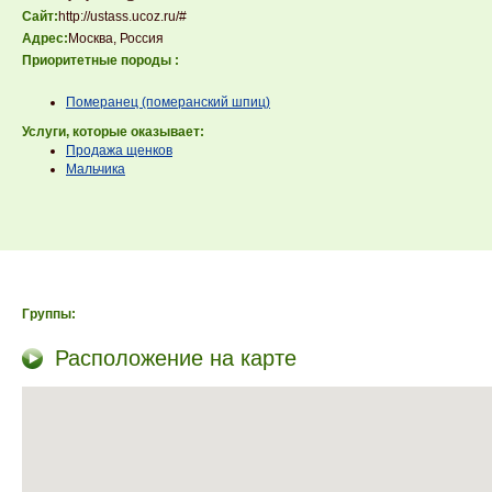
Сайт:
http://ustass.ucoz.ru/#
Адрес:
Москва, Россия
Приоритетные породы :
Померанец (померанский шпиц)
Услуги, которые оказывает:
Продажа щенков
Мальчика
Группы:
Расположение на карте