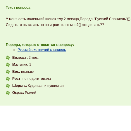
Текст вопроса:
У меня есть маленький щенок ему 2 месяца,Порода-"Русский Спаниель")))
Сидеть..я пыталась но он играется со мной(( что делать??
Породы, которые относятся к вопросу:
Русский охотничий спаниель
Возраст:
2 мес.
Мальчик:
1
Вес:
незнаю
Рост:
не подсчитовала
Шерсть:
Кудрявая и пушистая
Окрас:
Рыжий