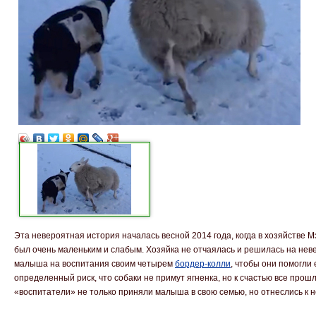
Эта невероятная история началась весной 2014 года, когда в хозяйстве М
был очень маленьким и слабым. Хозяйка не отчаялась и решилась на нев
малыша на воспитания своим четырем
бордер-колли
, чтобы они помогли 
определенный риск, что собаки не примут ягненка, но к счастью все прош
«воспитатели» не только приняли малыша в свою семью, но отнеслись к не