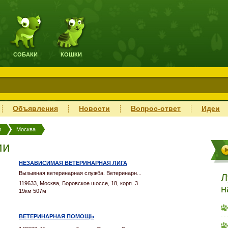
СОБАКИ
КОШКИ
Объявления
Новости
Вопрос-ответ
Идеи
и
Москва
ии
НЕЗАВИСИМАЯ ВЕТЕРИНАРНАЯ ЛИГА
Вызывная ветеринарная служба. Ветеринарн...
Л
119633, Москва, Боровское шоссе, 18, корп. 3
н
19км 507м
ВЕТЕРИНАРНАЯ ПОМОЩЬ