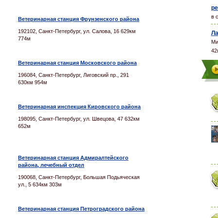
ре
в 
Ветеринарная станция Фрунзенского района
192102, Санкт-Петербург, ул. Салова, 16 629км
Ла
774м
Ми
42
Ветеринарная станция Московского района
196084, Санкт-Петербург, Лиговский пр., 291
630км 954м
Ветеринарная инспекция Кировского района
198095, Санкт-Петербург, ул. Швецова, 47 632км
652м
Ветеринарная станция Адмиралтейского
района, лечебный отдел
190068, Санкт-Петербург, Большая Подьяческая
ул., 5 634км 303м
Ветеринарная станция Петроградского района