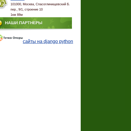
101000, Москва, Спасоглинищевский Б.
пер., 9/1, строение 10
1км 88м
НАШИ ПАРТНЕРЫ
сайты на django python