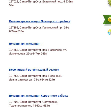
197022, Санкт-Петербург, Вяземский пер., 4 638км
59м
Ветеринарная станция Приморского района
197183, Санкт-Петербург, Приморский пр., 14-а
639км 816м
Ветеринарная станция
194362, Санкт-Петербург, пос. Парголово, ул.
Ломоносова, 22-а 647км 245м
Песочинский ветеринарный участок
197758, Санкт-Петербург, пос. Песочный,
Ленинградская ул., 73-а 654км 824м
Ветеринарная станция Курортного района
197706, Санкт-Петербург, Сестрорецк,
Транспортная ул., 4 660км 653м